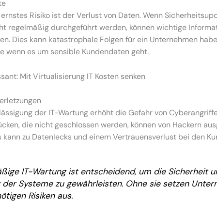
te
 ernstes Risiko ist der Verlust von Daten. Wenn Sicherheitsu
ht regelmäßig durchgeführt werden, können wichtige Informa
en. Dies kann katastrophale Folgen für ein Unternehmen habe
e wenn es um sensible Kundendaten geht.
sant: Mit Virtualisierung IT Kosten senken
verletzungen
ässigung der IT-Wartung erhöht die Gefahr von Cyberangriffe
lücken, die nicht geschlossen werden, können von Hackern aus
s kann zu Datenlecks und einem Vertrauensverlust bei den Ku
ßige IT-Wartung ist entscheidend, um die Sicherheit u
nz der Systeme zu gewährleisten. Ohne sie setzen Unte
ötigen Risiken aus.