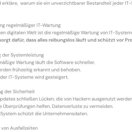
erkläre, warum sie ein unverzichtbarer Bestandteil jeder IT-
ng regelmäßiger IT-Wartung
gen digitalen Welt ist die regelmäßige Wartung von IT-System
sorgt dafür, dass alles reibungslos läuft und schützt vor P
 der Systemleistung
äßige Wartung läuft die Software schneller.
rden frühzeitig erkannt und behoben.
z der IT-Systeme wird gesteigert.
g der Sicherheit
updates schließen Lücken, die von Hackern ausgenutzt werden
 Überprüfungen helfen, Datenverluste zu vermeiden.
s System schützt die Unternehmensdaten.
von Ausfallzeiten