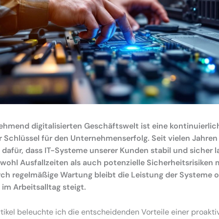
ehmend digitalisierten Geschäftswelt ist eine kontinuierlic
 Schlüssel für den Unternehmenserfolg. Seit vielen Jahren
dafür, dass IT-Systeme unserer Kunden stabil und sicher l
ohl Ausfallzeiten als auch potenzielle Sicherheitsrisiken 
ch regelmäßige Wartung bleibt die Leistung der Systeme o
z im Arbeitsalltag steigt.
tikel beleuchte ich die entscheidenden Vorteile einer proakti