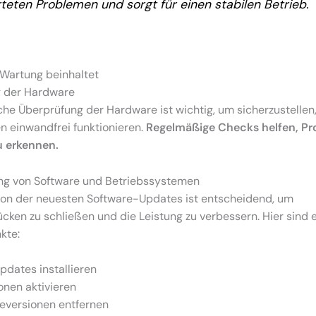
teten Problemen und sorgt für einen stabilen Betrieb.
-Wartung beinhaltet
 der Hardware
che Überprüfung der Hardware ist wichtig, um sicherzustellen,
 einwandfrei funktionieren.
Regelmäßige Checks helfen, P
u erkennen.
ung von Software und Betriebssystemen
tion der neuesten Software-Updates ist entscheidend, um
ücken zu schließen und die Leistung zu verbessern. Hier sind 
kte:
pdates installieren
onen aktivieren
reversionen entfernen