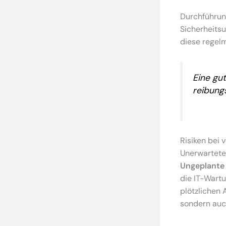
Durchführun
Sicherheitsu
diese regelm
Eine gu
reibung
Risiken bei 
Unerwartete
Ungeplante 
die IT-Wart
plötzlichen 
sondern auch