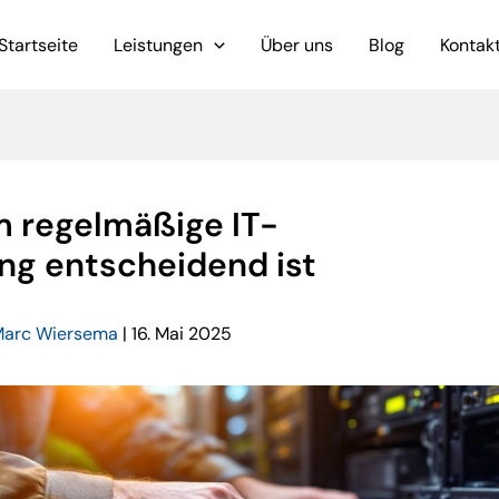
Startseite
Leistungen
Über uns
Blog
Kontak
 regelmäßige IT-
ng entscheidend ist
Marc Wiersema
|
16. Mai 2025