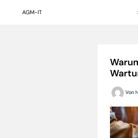
Zum
Inhalt
AGM-IT
springen
Warum
Wartu
Von