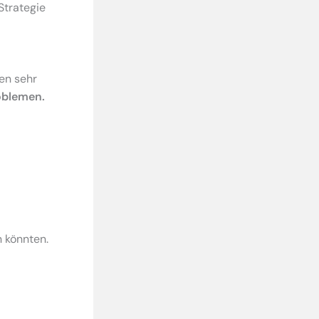
Strategie
en sehr
roblemen.
 könnten.