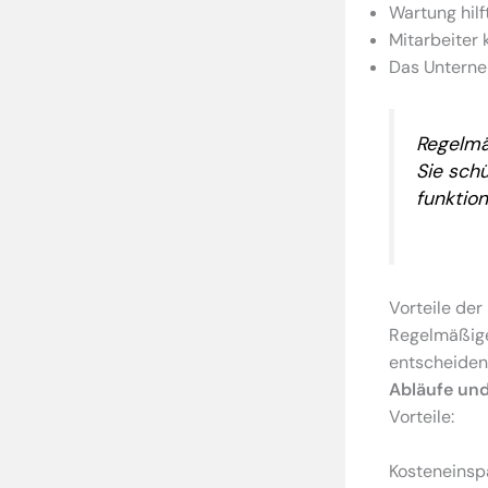
Wartung hilf
Mitarbeiter
Das Unterneh
Regelmä
Sie sch
funktion
Vorteile de
Regelmäßige 
entscheiden
Abläufe und
Vorteile:
Kosteneinsp