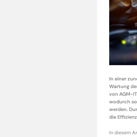
In einer zun
Wartung der
von AGM-IT 
wodurch sow
werden. Dur
die Effizien
In diesem Ar