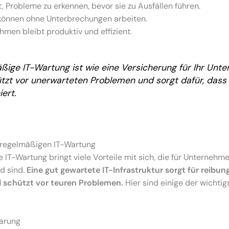
t, Probleme zu erkennen, bevor sie zu Ausfällen führen.
 können ohne Unterbrechungen arbeiten.
men bleibt produktiv und effizient.
ßige IT-Wartung ist wie eine Versicherung für Ihr Unt
ützt vor unerwarteten Problemen und sorgt dafür, dass 
iert.
r regelmäßigen IT-Wartung
IT-Wartung bringt viele Vorteile mit sich, die für Unternehm
d sind.
Eine gut gewartete IT-Infrastruktur sorgt für reibun
 schützt vor teuren Problemen.
Hier sind einige der wichtig
arung