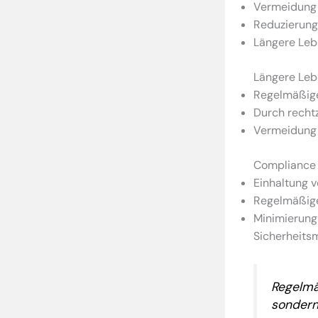
Vermeidung 
Reduzierung 
Längere Leb
Längere Leb
Regelmäßige
Durch rechtz
Vermeidung 
Compliance
Einhaltung v
Regelmäßige 
Minimierung
Sicherheit
Regelmäß
sondern