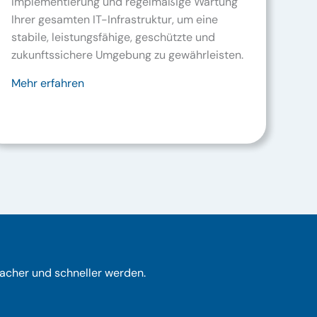
Implementierung und regelmäßige Wartung
Ihrer gesamten IT-Infrastruktur, um eine
stabile, leistungsfähige, geschützte und
zukunftssichere Umgebung zu gewährleisten.
Mehr erfahren
facher und schneller werden.