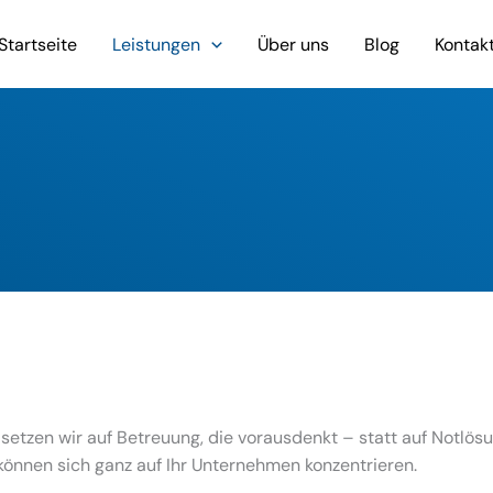
Startseite
Leistungen
Über uns
Blog
Kontak
setzen wir auf Betreuung, die vorausdenkt – statt auf Notlös
können sich ganz auf Ihr Unternehmen konzentrieren.