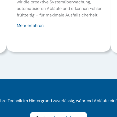
wir die proaktive Systemüberwachung,
automatisieren Abläufe und erkennen Fehler
frühzeitig – für maximale Ausfallsicherheit.
Mehr erfahren
Ihre Technik im Hintergrund zuverlässig, während Abläufe ein