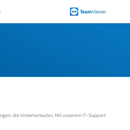
t
ungen, die hinterherlaufen. Mit unserem IT-Support