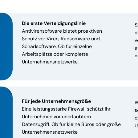
Die erste Verteidigungslinie
S
Antivirensoftware bietet proaktiven
m
Schutz vor Viren, Ransomware und
v
Schadsoftware. Ob für einzelne
a
Arbeitsplätze oder komplette
m
Unternehmensnetzwerke.
Für jede Unternehmensgröße
W
Eine leistungsstarke Firewall schützt Ihr
s
Unternehmen vor unerlaubtem
d
Datenzugriff. Ob für kleine Büros oder große
U
Unternehmensnetzwerke