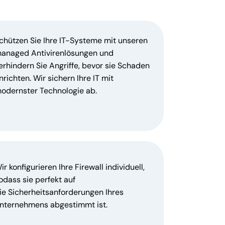
chützen Sie Ihre IT-Systeme mit unseren
anaged Antivirenlösungen und
erhindern Sie Angriffe, bevor sie Schaden
nrichten. Wir sichern Ihre IT mit
odernster Technologie ab.
ir konfigurieren Ihre Firewall individuell,
odass sie perfekt auf
ie Sicherheitsanforderungen Ihres
nternehmens abgestimmt ist.