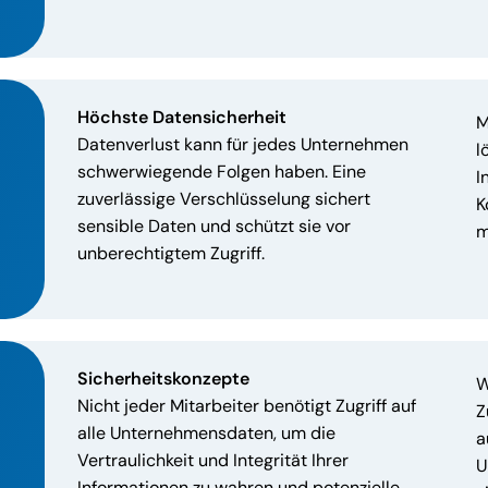
Höchste Datensicherheit
M
Datenverlust kann für jedes Unternehmen
l
schwerwiegende Folgen haben. Eine
I
zuverlässige Verschlüsselung sichert
K
sensible Daten und schützt sie vor
m
unberechtigtem Zugriff.
S
icherheitskonzepte
W
Nicht jeder Mitarbeiter benötigt Zugriff auf
Z
alle Unternehmensdaten, um die
a
Vertraulichkeit und Integrität Ihrer
U
Informationen zu wahren und potenzielle