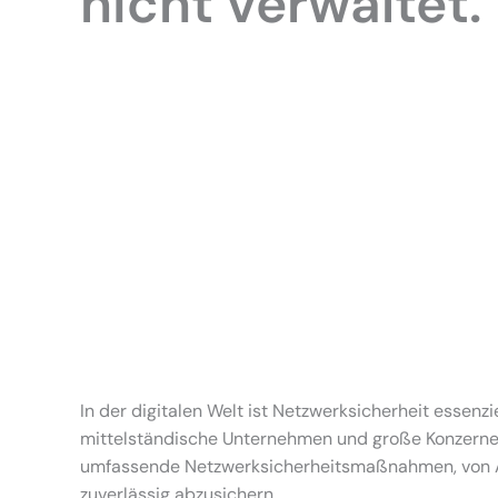
nicht verwaltet.
In der digitalen Welt ist Netzwerksicherheit essen
mittelständische Unternehmen und große Konzerne b
umfassende Netzwerksicherheitsmaßnahmen, von Antiv
zuverlässig abzusichern.