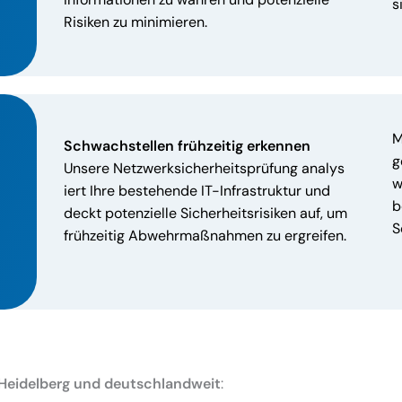
s
Risiken zu minimieren.
M
Schwachstellen frühzeitig erkennen
g
Unsere Netzwerksicherheitsprüfung analys
w
iert Ihre bestehende IT-Infrastruktur und
b
deckt potenzielle Sicherheitsrisiken auf, um
S
frühzeitig Abwehrmaßnahmen zu ergreifen.
Heidelberg und deutschlandweit
: