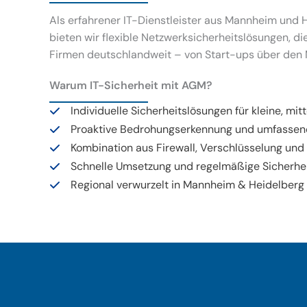
Als erfahrener IT-Dienstleister aus Mannheim und 
bieten wir flexible Netzwerksicherheitslösungen, d
Firmen deutschlandweit – von Start-ups über den M
Warum IT-Sicherheit mit AGM?
Individuelle Sicherheitslösungen für kleine, m
Proaktive Bedrohungserkennung und umfassen
Kombination aus Firewall, Verschlüsselung und 
Schnelle Umsetzung und regelmäßige Sicherhe
Regional verwurzelt in Mannheim & Heidelberg 