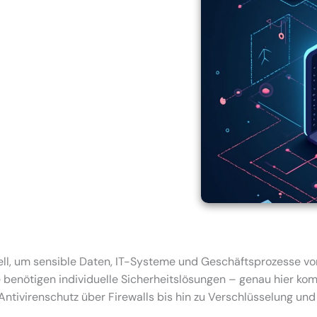
ziell, um sensible Daten, IT-Systeme und Geschäftsprozesse vo
enötigen individuelle Sicherheitslösungen – genau hier kom
irenschutz über Firewalls bis hin zu Verschlüsselung und Zug