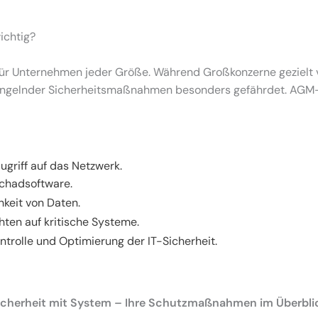
ichtig?
für Unternehmen jeder Größe. Während Großkonzerne gezielt 
ngelnder Sicherheitsmaßnahmen besonders gefährdet. AGM-IT 
griff auf das Netzwerk.
chadsoftware.
hkeit von Daten.
ten auf kritische Systeme.
trolle und Optimierung der IT-Sicherheit.
icherheit mit System – Ihre Schutzmaßnahmen im Überbli