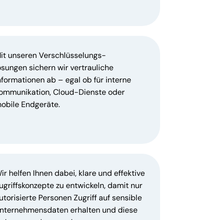
it unseren Verschlüsselungs-
ösungen sichern wir vertrauliche
nformationen ab – egal ob für interne
ommunikation, Cloud-Dienste oder
obile Endgeräte.
ir helfen Ihnen dabei, klare und effektive
ugriffskonzepte zu entwickeln, damit nur
utorisierte Personen Zugriff auf sensible
nternehmensdaten erhalten und diese