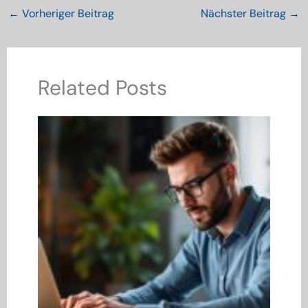
←
Vorheriger Beitrag
Nächster Beitrag
→
Related Posts