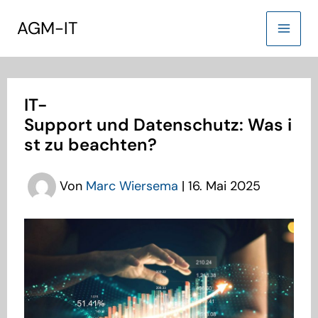
Zum
AGM-IT
Inhalt
springen
IT-
Support und Datenschutz: Was i
st zu beachten?
Von
Marc Wiersema
|
16. Mai 2025